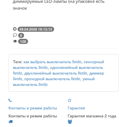
диммируемые LED-лампы (на упаковке есть
значок
09.04.2026 19:13:13
0
128
Теги:
как выбрать выключатель livolo
,
сенсорный
выключатель livolo
,
однолинейный выключатель
livolo
,
двухлинейный выключатель livolo
,
диммер
livolo
,
проходной выключатель livolo
,
умный
выключатель livolo
Контакты и режим работы
Гарантия
Контакты и режим работы
Гарантия магазина 2 года