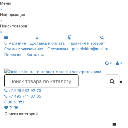
Меню
×
Информация
×
Поиск товаров
×
О магазине
Доставка и оплата
Гарантия и возврат
Схемы подключения
Оптовикам
gnk-elektro@mail.ru
Полезное
Контакты
+7 929 962-92-70
+7 495 741-87-05
0.00 р.
0
Список категорий