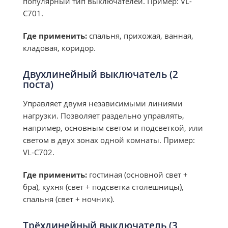
популярный тип выключателей. Пример: VL-
C701.
Где применить:
спальня, прихожая, ванная,
кладовая, коридор.
Двухлинейный выключатель (2
поста)
Управляет двумя независимыми линиями
нагрузки. Позволяет раздельно управлять,
например, основным светом и подсветкой, или
светом в двух зонах одной комнаты. Пример:
VL-C702.
Где применить:
гостиная (основной свет +
бра), кухня (свет + подсветка столешницы),
спальня (свет + ночник).
Трёхлинейный выключатель (3