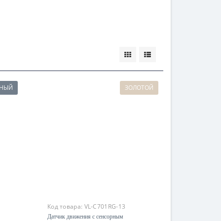
РНЫЙ
ЗОЛОТОЙ
Код товара:
VL-C701RG-13
Датчик движения с сенсорным