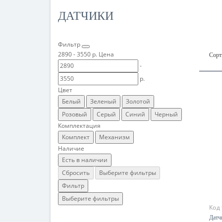
ДАТЧИКИ
Фильтр
2890
-
3550
р.
Цена
Сорт
-
р.
Цвет
Белый
Зеленый
Золотой
Розовый
Серый
Синий
Черный
Комплектация
Комплект
Механизм
Наличие
Есть в наличии
Сбросить
Выберите фильтры
Фильтр
Выберите фильтры
Код
Датч