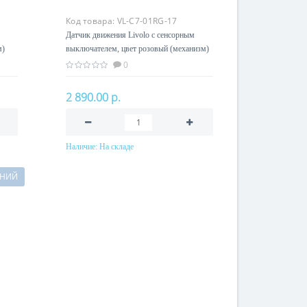
Код товара:
VL-C7-01RG-17
Датчик движения Livolo с сенсорным
м)
выключателем, цвет розовый (механизм)
0
2 890.00 р.
Наличие:
На складе
В корзину
НИЙ