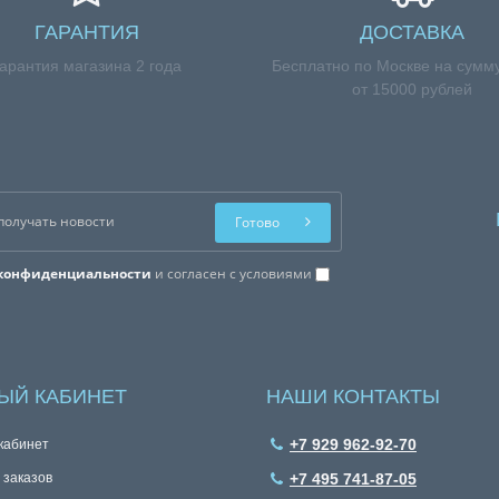
ГАРАНТИЯ
ДОСТАВКА
арантия магазина 2 года
Бесплатно по Москве на сумму
от 15000 рублей
Готово
конфиденциальности
и согласен с условиями
ЫЙ КАБИНЕТ
НАШИ КОНТАКТЫ
+7 929 962-92-70
кабинет
 заказов
+7 495 741-87-05