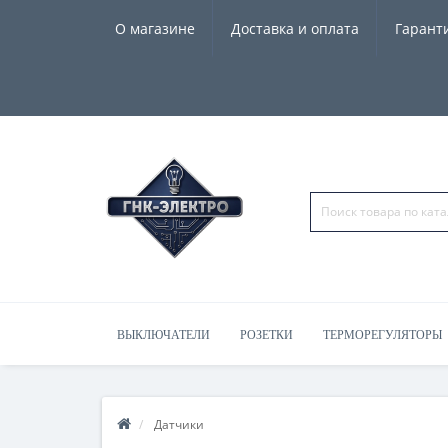
О магазине
Доставка и оплата
Гарант
ВЫКЛЮЧАТЕЛИ
РОЗЕТКИ
ТЕРМОРЕГУЛЯТОРЫ
ЧАСЫ, КОЛОНКИ
Датчики