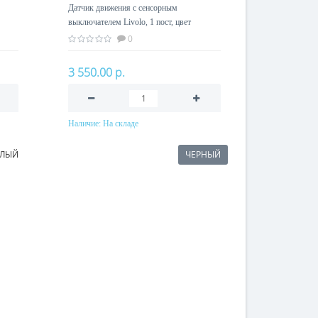
Датчик движения с сенсорным
выключателем Livolo, 1 пост, цвет
зеленый
0
3 550.00 р.
Наличие:
На складе
В корзину
ЕЛЫЙ
ЧЕРНЫЙ