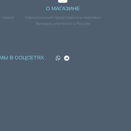
О МАГАЗИНЕ
 заказа
Официальный представитель мировых
брендов электрики в России
МЫ В СОЦСЕТЯХ