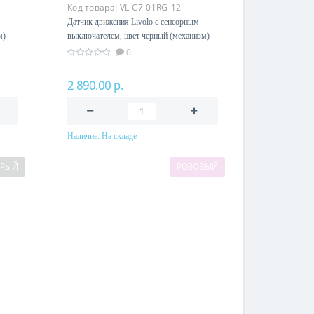
Код товара:
VL-C7-01RG-12
Датчик движения Livolo с сенсорным
м)
выключателем, цвет черный (механизм)
0
2 890.00 р.
Наличие:
На складе
В корзину
ЕРЫЙ
РОЗОВЫЙ