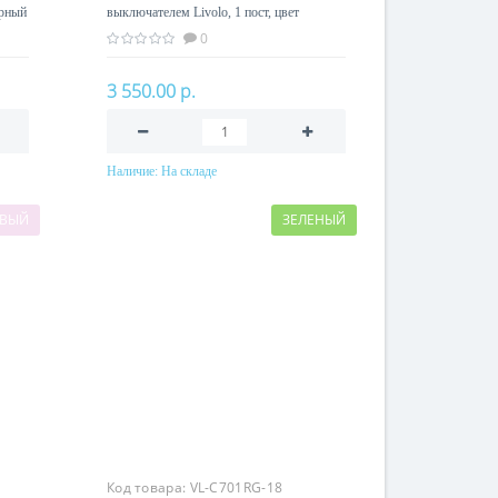
ерный
выключателем Livolo, 1 пост, цвет
золотой
0
3 550.00 р.
Наличие:
На складе
В корзину
ОВЫЙ
ЗЕЛЕНЫЙ
Код товара:
VL-C701RG-18