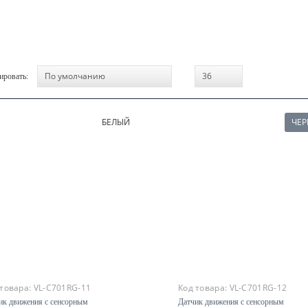
ировать:
БЕЛЫЙ
ЧЕ
 товара:
VL-C701RG-11
Код товара:
VL-C701RG-12
ик движения с сенсорным
Датчик движения с сенсорным