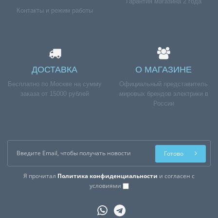
Гарантия магазина 2 года
Контакты и режим работы
ДОСТАВКА
О МАГАЗИНЕ
Бесплатно по Москве на сумму
Официальный представитель
заказа от 15000 рублей
мировых брендов электрики в
России
Готово
Я прочитал
Политика конфиденциальности
и согласен с
условиями