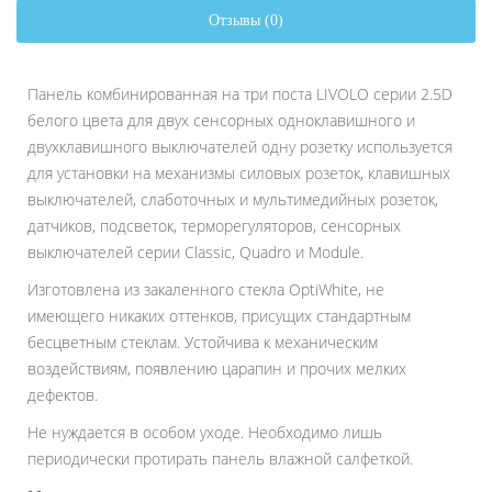
Отзывы (0)
Панель комбинированная на три поста LIVOLO серии 2.5D
белого цвета для двух сенсорных одноклавишного и
двухклавишного выключателей одну розетку используется
для установки на механизмы силовых розеток, клавишных
выключателей, слаботочных и мультимедийных розеток,
датчиков, подсветок, терморегуляторов, сенсорных
выключателей серии Classic, Quadro и Module.
Изготовлена из закаленного стекла OptiWhite, не
имеющего никаких оттенков, присущих стандартным
бесцветным стеклам. Устойчива к механическим
воздействиям, появлению царапин и прочих мелких
дефектов.
Не нуждается в особом уходе. Необходимо лишь
периодически протирать панель влажной салфеткой.