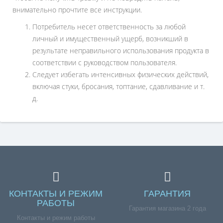
внимательно прочтите все инструкции.
Потребитель несет ответственность за любой
личный и имущественный ущерб, возникший в
результате неправильного использования продукта в
соответствии с руководством пользователя.
Следует избегать интенсивных физических действий,
включая стуки, бросания, топтание, сдавливание и т.
д.
КОНТАКТЫ И РЕЖИМ
ГАРАНТИЯ
РАБОТЫ
Гарантия магазина 2 года
Контакты и режим работы