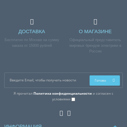
ДОСТАВКА
О МАГАЗИНЕ
Бесплатно по Москве на сумму
Официальный представитель
заказа от 15000 рублей
мировых брендов электрики в
России
Готово
Я прочитал
Политика конфиденциальности
и согласен с
условиями
ИНФОРМАЦИЯ