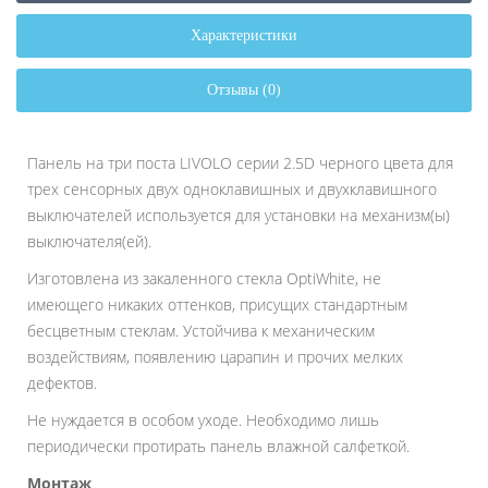
Характеристики
Отзывы (0)
Панель на три поста LIVOLO серии 2.5D черного цвета для
трех сенсорных двух одноклавишных и двухклавишного
выключателей используется для установки на механизм(ы)
выключателя(ей).
Изготовлена из закаленного стекла OptiWhite, не
имеющего никаких оттенков, присущих стандартным
бесцветным стеклам. Устойчива к механическим
воздействиям, появлению царапин и прочих мелких
дефектов.
Не нуждается в особом уходе. Необходимо лишь
периодически протирать панель влажной салфеткой.
Монтаж