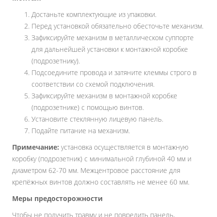
Достаньте комплектующие из упаковки.
Перед установкой обязательно обесточьте механизм.
Зафиксируйте механизм в металлическом суппорте
для дальнейшей установки к монтажной коробке
(подрозетнику).
Подсоедините провода и затяните клеммы строго в
соответствии со схемой подключения.
Зафиксируйте механизм в монтажной коробке
(подрозетнике) с помощью винтов.
Установите стеклянную лицевую панель.
Подайте питание на механизм.
Примечание:
установка осуществляется в монтажную
коробку (подрозетник) с минимальной глубиной 40 мм и
диаметром 62-70 мм. Межцентровое расстояние для
крепёжных винтов должно составлять не менее 60 мм.
Меры предосторожности
Чтобы не получить травму и не повредить панель,