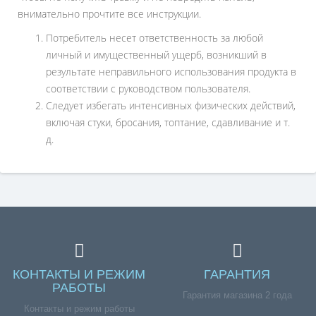
внимательно прочтите все инструкции.
Потребитель несет ответственность за любой
личный и имущественный ущерб, возникший в
результате неправильного использования продукта в
соответствии с руководством пользователя.
Следует избегать интенсивных физических действий,
включая стуки, бросания, топтание, сдавливание и т.
д.
КОНТАКТЫ И РЕЖИМ
ГАРАНТИЯ
РАБОТЫ
Гарантия магазина 2 года
Контакты и режим работы