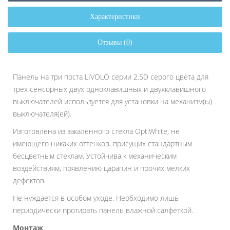
Характеристики
Отзывы (0)
Панель на три поста LIVOLO серии 2.5D серого цвета для
трех сенсорных двух одноклавишных и двухклавишного
выключателей используется для установки на механизм(ы)
выключателя(ей).
Изготовлена из закаленного стекла OptiWhite, не
имеющего никаких оттенков, присущих стандартным
бесцветным стеклам. Устойчива к механическим
воздействиям, появлению царапин и прочих мелких
дефектов.
Не нуждается в особом уходе. Необходимо лишь
периодически протирать панель влажной салфеткой.
Монтаж