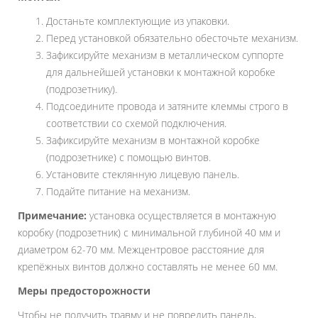
Достаньте комплектующие из упаковки.
Перед установкой обязательно обесточьте механизм.
Зафиксируйте механизм в металлическом суппорте
для дальнейшей установки к монтажной коробке
(подрозетнику).
Подсоедините провода и затяните клеммы строго в
соответствии со схемой подключения.
Зафиксируйте механизм в монтажной коробке
(подрозетнике) с помощью винтов.
Установите стеклянную лицевую панель.
Подайте питание на механизм.
Примечание:
установка осуществляется в монтажную
коробку (подрозетник) с минимальной глубиной 40 мм и
диаметром 62-70 мм. Межцентровое расстояние для
крепёжных винтов должно составлять не менее 60 мм.
Меры предосторожности
Чтобы не получить травму и не повредить панель,