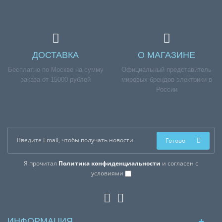
ДОСТАВКА
О МАГАЗИНЕ
Бесплатно по Москве на сумму
Официальный представитель
заказа от 15000 рублей
мировых брендов электрики в
России
Готово
Я прочитал
Политика конфиденциальности
и согласен с
условиями
ИНФОРМАЦИЯ