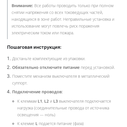
Внимание:
Все работы проводить только при полном
снятии напряжения со всех токоведущих частей,
находящихся в зоне работ. Неправильные установка и
использование могут повлечь риск поражения
электрическим током или пожара.
Пошаговая инструкция:
Достаньте комплектующие из упаковки.
Обязательно отключите питание
перед установкой.
Поместите механизм выключателя в металлический
суппорт.
Подключение проводов:
К клеммам
L1
,
L2
и
L3
выключателя подключается
нагрузка (соединительные провода от источника
освещения — ноль)
К клемме
L
подается питание (фаза)