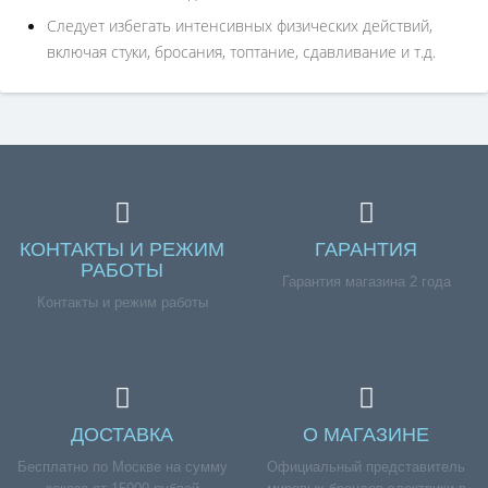
Следует избегать интенсивных физических действий,
включая стуки, бросания, топтание, сдавливание и т.д.
КОНТАКТЫ И РЕЖИМ
ГАРАНТИЯ
РАБОТЫ
Гарантия магазина 2 года
Контакты и режим работы
ДОСТАВКА
О МАГАЗИНЕ
Бесплатно по Москве на сумму
Официальный представитель