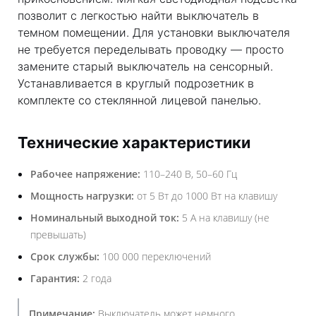
позволит с легкостью найти выключатель в
темном помещении. Для установки выключателя
не требуется переделывать проводку — просто
замените старый выключатель на сенсорный.
Устанавливается в круглый подрозетник в
комплекте со стеклянной лицевой панелью.
Технические характеристики
Рабочее напряжение:
110–240 В, 50–60 Гц
Мощность нагрузки:
от 5 Вт до 1000 Вт на клавишу
Номинальный выходной ток:
5 А на клавишу (не
превышать)
Срок службы:
100 000 переключений
Гарантия:
2 года
Примечание:
Выключатель может немного