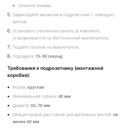
Затяните клеммы
Зафиксируйте механизм в подрозетнике с помощью
винтов.
Установите стеклянную панель (в комплекте,
устанавливается на обесточенный выключатель).
Подайте питание на выключатель.
Подождите
15–30 секунд
.
Требования к подрозетнику (монтажной
коробке):
Форма:
круглая
Минимальная глубина:
40 мм
Диаметр:
65–70 мм
Межцентровое расстояние для крепёжных винтов:
не
менее 60 мм