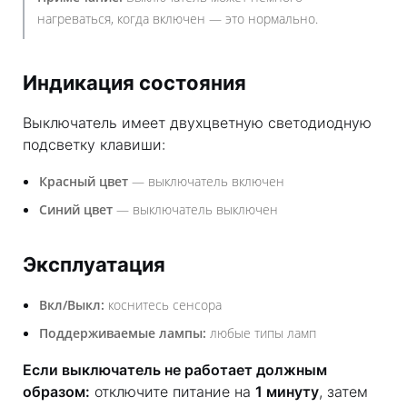
нагреваться, когда включен — это нормально.
Индикация состояния
Выключатель имеет двухцветную светодиодную
подсветку клавиши:
Красный цвет
— выключатель включен
Синий цвет
— выключатель выключен
Эксплуатация
Вкл/Выкл:
коснитесь сенсора
Поддерживаемые лампы:
любые типы ламп
Если выключатель не работает должным
образом:
отключите питание на
1 минуту
, затем