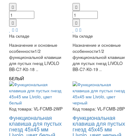
На складе
На складе
Назначение и основные
Назначение и основные
особенности1/2
особенности1/2
функциональной клавиши
функциональной клавиши
для пустых гнезд LIVOLO
для пустых гнезд LIVOLO
BB-C7-K0-18 ..
BB-C7-K0-19 ..
БЕЛЫЙ
ЧЕРНЫЙ
Код товара:
VL-FCMB-2WP
Код товара:
VL-FCMB-2BP
Функциональная
Функциональная
клавиша для пустых
клавиша для пустых
гнезд 45х45 мм
гнезд 45х45 мм
Livolo, цвет белый
Livolo, цвет черный