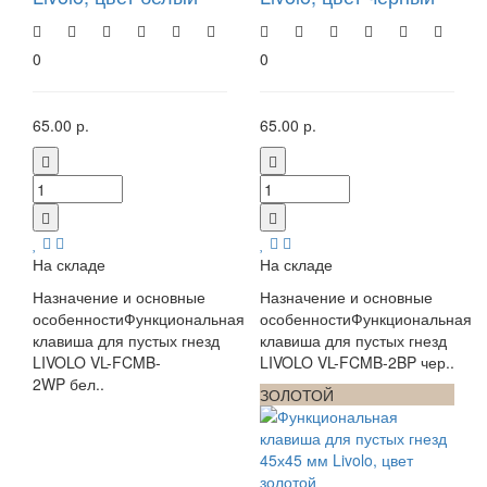
0
0
65.00 р.
65.00 р.
На складе
На складе
Назначение и основные
Назначение и основные
особенностиФункциональная
особенностиФункциональная
клавиша для пустых гнезд
клавиша для пустых гнезд
LIVOLO VL-FCMB-
LIVOLO VL-FCMB-2BP чер..
2WP бел..
ЗОЛОТОЙ