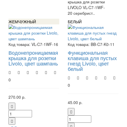
крышка для розетки
LIVOLO VL-C7-1WF-
20 серебрист..
ЖЕМЧУЖНЫЙ
БЕЛЫЙ
Код товара:
VL-C7-1WF-16
Код товара:
BB-C7-K0-11
Водонепроницаемая
Функциональная
крышка для розетки
клавиша для пустых
Livolo, цвет шампань
гнезд Livolo, цвет
белый
0
0
270.00 р.
45.00 р.