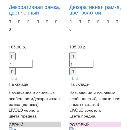
Декоративная рамка,
Декоративная рамка,
цвет черный
цвет золотой
0
0
105.00 р.
105.00 р.
На складе
На складе
Назначение и основные
Назначение и основные
особенностиДекоративная
особенностиДекоративная
рамка (вставка)
рамка (вставка)
LIVOLO черного
LIVOLO золотого
цвета предназ..
цвета предна..
СЕРЫЙ
РОЗОВЫЙ