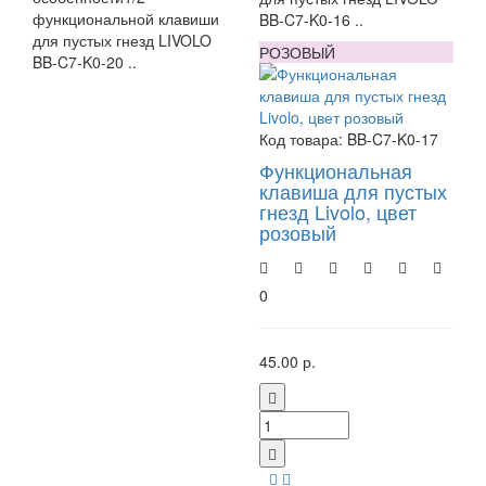
функциональной клавиши
BB-C7-K0-16 ..
для пустых гнезд LIVOLO
РОЗОВЫЙ
BB-C7-K0-20 ..
Код товара:
BB-C7-K0-17
Функциональная
клавиша для пустых
гнезд Livolo, цвет
розовый
0
45.00 р.