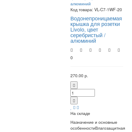
Код товара:
VL-C7-1WF-20
Водонепроницаемая
крышка для розетки
Livolo, цвет
серебристый /
алюминий
0
270.00 р.
На складе
Назначение и основные
особенностиВлагозащитная