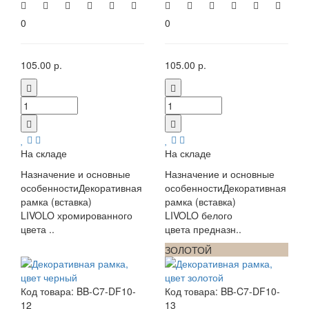
0
0
105.00 р.
105.00 р.
На складе
На складе
Назначение и основные
Назначение и основные
особенностиДекоративная
особенностиДекоративная
рамка (вставка)
рамка (вставка)
LIVOLO хромированного
LIVOLO белого
цвета ..
цвета предназн..
ЧЕРНЫЙ
ЗОЛОТОЙ
Код товара:
BB-C7-DF10-
Код товара:
BB-C7-DF10-
12
13