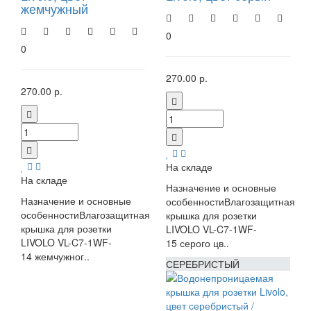
жемчужный
0
0
270.00 р.
270.00 р.
На складе
На складе
Назначение и основные
Назначение и основные
особенностиВлагозащитная
особенностиВлагозащитная
крышка для розетки
крышка для розетки
LIVOLO VL-C7-1WF-
LIVOLO VL-C7-1WF-
15 серого цв..
14 жемчужног..
СЕРЕБРИСТЫЙ