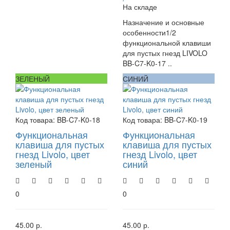
На складе
Назначение и основные
особенности1/2
функциональной клавиши
для пустых гнезд LIVOLO
BB-C7-K0-17 ..
ЗЕЛЕНЫЙ
СИНИЙ
Код товара:
BB-C7-K0-18
Код товара:
BB-C7-K0-19
Функциональная
Функциональная
клавиша для пустых
клавиша для пустых
гнезд Livolo, цвет
гнезд Livolo, цвет
зеленый
синий
0
0
45.00 р.
45.00 р.