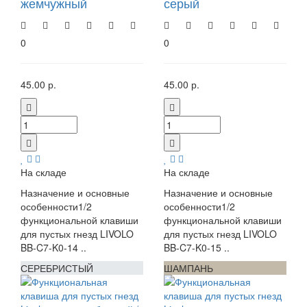
жемчужный
серый
0
0
45.00 р.
45.00 р.
На складе
На складе
Назначение и основные
Назначение и основные
особенности1/2
особенности1/2
функциональной клавиши
функциональной клавиши
для пустых гнезд LIVOLO
для пустых гнезд LIVOLO
BB-C7-K0-14 ..
BB-C7-K0-15 ..
СЕРЕБРИСТЫЙ
ШАМПАНЬ