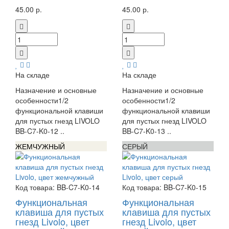
45.00 р.
45.00 р.
На складе
На складе
Назначение и основные
Назначение и основные
особенности1/2
особенности1/2
функциональной клавиши
функциональной клавиши
для пустых гнезд LIVOLO
для пустых гнезд LIVOLO
BB-C7-K0-12 ..
BB-C7-K0-13 ..
ЖЕМЧУЖНЫЙ
СЕРЫЙ
Код товара:
BB-C7-K0-14
Код товара:
BB-C7-K0-15
Функциональная
Функциональная
клавиша для пустых
клавиша для пустых
гнезд Livolo, цвет
гнезд Livolo, цвет