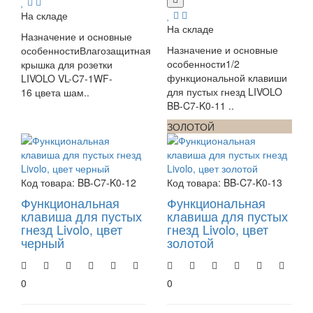
На складе
На складе
Назначение и основные
Назначение и основные
особенностиВлагозащитная
особенности1/2
крышка для розетки
функциональной клавиши
LIVOLO VL-C7-1WF-
для пустых гнезд LIVOLO
16 цвета шам..
BB-C7-K0-11 ..
ЧЕРНЫЙ
ЗОЛОТОЙ
Код товара:
BB-C7-K0-12
Код товара:
BB-C7-K0-13
Функциональная
Функциональная
клавиша для пустых
клавиша для пустых
гнезд Livolo, цвет
гнезд Livolo, цвет
черный
золотой
0
0