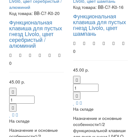
Код товара:
BB-C7-K0-16
Код товара:
BB-C7-K0-20
Функциональная
клавиша для пустых
Функциональная
гнезд Livolo, цвет
клавиша для пустых
шампань
гнезд Livolo, цвет
серебристый /
алюминий
0
0
45.00 р.
45.00 р.
На складе
Назначение и основные
На складе
особенности1/2
Назначение и основные
функциональной клавиши
особенности1/2
для пустых гнезд LIVOLO