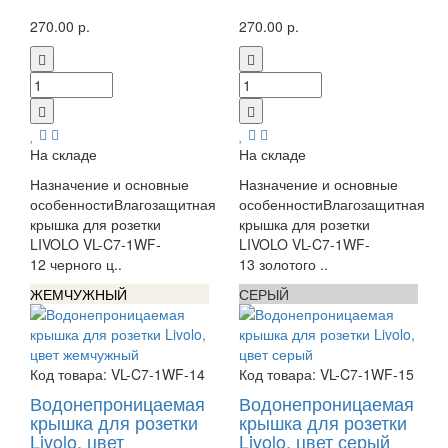
270.00 р.
270.00 р.
На складе
На складе
Назначение и основные
Назначение и основные
особенностиВлагозащитная
особенностиВлагозащитная
крышка для розетки
крышка для розетки
LIVOLO VL-C7-1WF-
LIVOLO VL-C7-1WF-
12 черного ц..
13 золотого ..
ЖЕМЧУЖНЫЙ
СЕРЫЙ
Код товара:
VL-C7-1WF-14
Код товара:
VL-C7-1WF-15
Водонепроницаемая
Водонепроницаемая
крышка для розетки
крышка для розетки
Livolo, цвет
Livolo, цвет серый