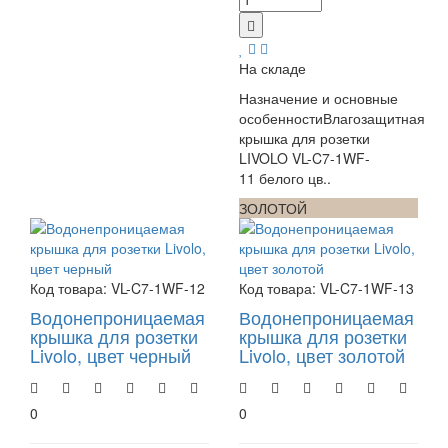
На складе
Назначение и основные
особенностиВлагозащитная
крышка для розетки
LIVOLO VL-C7-1WF-
11 белого цв..
ЧЕРНЫЙ
ЗОЛОТОЙ
Код товара:
VL-C7-1WF-12
Код товара:
VL-C7-1WF-13
Водонепроницаемая
Водонепроницаемая
крышка для розетки
крышка для розетки
Livolo, цвет черный
Livolo, цвет золотой
0
0