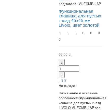
Код товара:
VL-FCMB-2AP
Функциональная
клавиша для пустых
гнезд 45х45 мм
Livolo, цвет золотой
0
65.00 р.
На складе
Назначение и основные
особенностиФункциональная
клавиша для пустых гнезд
LIVOLO VL-FCMB-2AP зол..