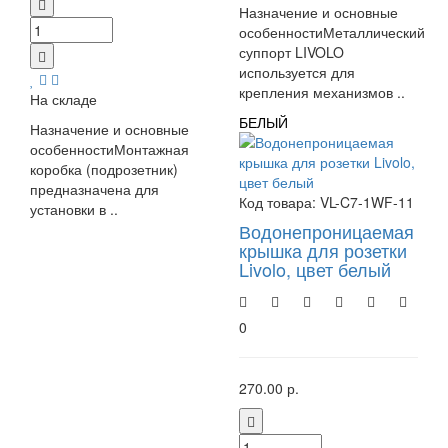
Назначение и основные
особенностиМеталлический
суппорт LIVOLO
используется для
крепления механизмов ..
На складе
БЕЛЫЙ
Назначение и основные
особенностиМонтажная
коробка (подрозетник)
предназначена для
Код товара:
VL-C7-1WF-11
установки в ..
Водонепроницаемая
крышка для розетки
Livolo, цвет белый
0
270.00 р.