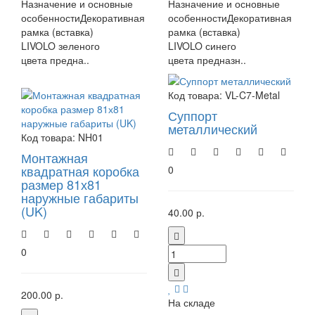
Назначение и основные
Назначение и основные
особенностиДекоративная
особенностиДекоративная
рамка (вставка)
рамка (вставка)
LIVOLO зеленого
LIVOLO синего
цвета предна..
цвета предназн..
ЧЕРНЫЙ
Код товара:
VL-C7-Metal
Суппорт
металлический
Код товара:
NH01
Монтажная
квадратная коробка
0
размер 81х81
наружные габариты
(UK)
40.00 р.
0
200.00 р.
На складе