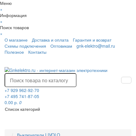
Меню
×
Информация
×
Поиск товаров
×
О магазине
Доставка и оплата
Гарантия и возврат
Схемы подключения
Оптовикам
gnk-elektro@mail.ru
Полезное
Контакты
+7 929 962-92-70
+7 495 741-87-05
0.00 р.
0
Список категорий
Выключатели LIVOLO