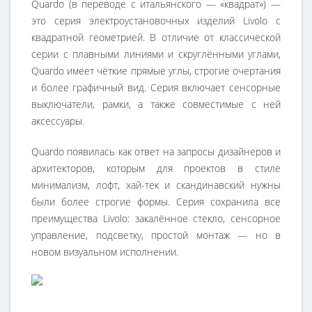
Quardo (в переводе с итальянского — «квадрат») —
это серия электроустановочных изделий Livolo с
квадратной геометрией. В отличие от классической
серии с плавными линиями и скруглёнными углами,
Quardo имеет чёткие прямые углы, строгие очертания
и более графичный вид. Серия включает сенсорные
выключатели, рамки, а также совместимые с ней
аксессуары.
Quardo появилась как ответ на запросы дизайнеров и
архитекторов, которым для проектов в стиле
минимализм, лофт, хай-тек и скандинавский нужны
были более строгие формы. Серия сохранила все
преимущества Livolo: закалённое стекло, сенсорное
управление, подсветку, простой монтаж — но в
новом визуальном исполнении.