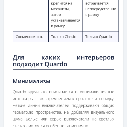
крепится на
встраивается
механизм,
непосредственно
затем
в рамку
устанавливается
в рамку
Совместимость
Только Classic
Только Quardo
Для каких интерьеров
подходит Quardo
Минимализм
Quardo идеально вписывается в минималистичные
интерьеры с их стремлением к простоте и порядку.
Чёткие линии выключателей поддерживают общую
геометрию пространства, не добавляя визуального
шума. Белые или серые выключатели на светлых
стенах смотрятся особенно гармонично.