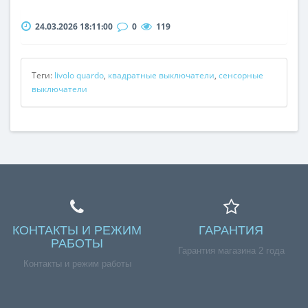
24.03.2026 18:11:00
0
119
Теги:
livolo quardo
,
квадратные выключатели
,
сенсорные
выключатели
КОНТАКТЫ И РЕЖИМ
ГАРАНТИЯ
РАБОТЫ
Гарантия магазина 2 года
Контакты и режим работы