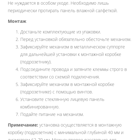
Не нуждается в особом уходе. Необходимо лишь
периодически протирать панель влажной салфеткой.
Монтаж
Достаньте комплектующие из упаковки.
Перед установкой обязательно обесточьте механизм.
Зафиксируйте механизм в металлическом суппорте
для дальнейшей установки к монтажной коробке
(подрозетнику).
Подсоедините провода и затяните клеммы строго в
соответствии со схемой подключения.
Зафиксируйте механизм в монтажной коробке
(подрозетнике) с помощью винтов.
Установите стеклянную лицевую панель
комбинированную.
Подайте питание на механизм.
Примечание:
установка осуществляется в монтажную
коробку (подрозетник) с минимальной глубиной 40 мм и
диаметром 62-70 мм. Межцентровое расстояние для