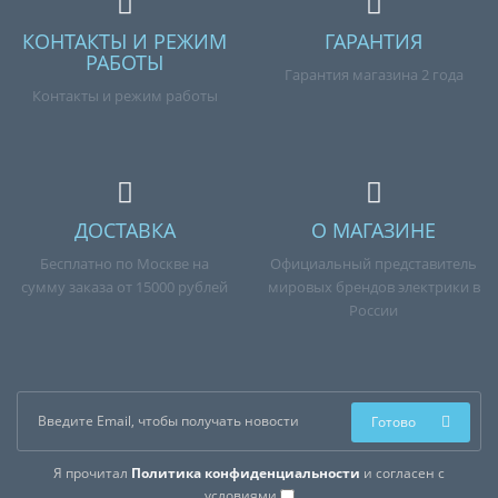
КОНТАКТЫ И РЕЖИМ
ГАРАНТИЯ
РАБОТЫ
Гарантия магазина 2 года
Контакты и режим работы
ДОСТАВКА
О МАГАЗИНЕ
Бесплатно по Москве на
Официальный представитель
сумму заказа от 15000 рублей
мировых брендов электрики в
России
Готово
Я прочитал
Политика конфиденциальности
и согласен с
условиями