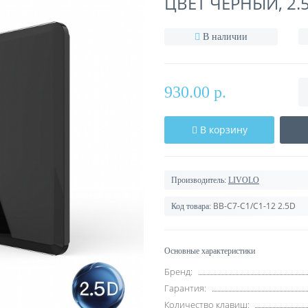
ЦВЕТ ЧЕРНЫЙ, 2.
В наличии
930.00 р.
В корзину
Производитель:
LIVOLO
BB-C7-C1/C1-12 2.5D
Код товара:
Основные характеристики
Бренд:
Гарантия:
Количество клавиш: