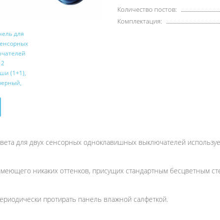
Количество постов:
Комплектация:
цвета для двух сенсорных одноклавишных выключателей использует
 имеющего никаких оттенков, присущих стандартным бесцветным ст
ериодически протирать панель влажной салфеткой.