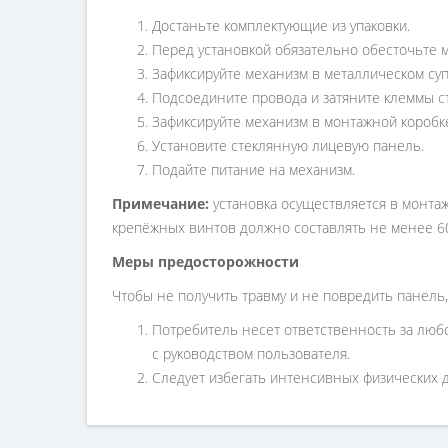
Достаньте комплектующие из упаковки.
Перед установкой обязательно обесточьте 
Зафиксируйте механизм в металлическом суп
Подсоедините провода и затяните клеммы ст
Зафиксируйте механизм в монтажной коробк
Установите стеклянную лицевую панель.
Подайте питание на механизм.
Примечание:
установка осуществляется в монтаж
крепёжных винтов должно составлять не менее 6
Меры предосторожности
Чтобы не получить травму и не повредить панель,
Потребитель несет ответственность за люб
с руководством пользователя.
Следует избегать интенсивных физических де