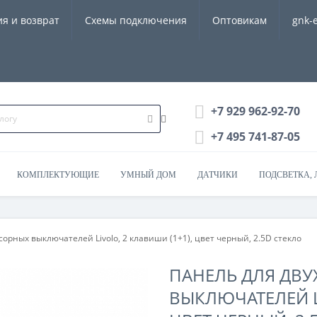
ия и возврат
Схемы подключения
Оптовикам
gnk-
+7 929 962-92-70
+7 495 741-87-05
КОМПЛЕКТУЮЩИЕ
УМНЫЙ ДОМ
ДАТЧИКИ
ПОДСВЕТКА, 
сорных выключателей Livolo, 2 клавиши (1+1), цвет черный, 2.5D стекло
ПАНЕЛЬ ДЛЯ ДВУ
ВЫКЛЮЧАТЕЛЕЙ LI