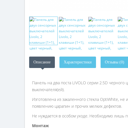
Описание
Характеристики
Отзывы (0)
Панель на два поста LIVOLO серии 2.5D черного 
выключателя(ей).
Изготовлена из закаленного стекла OptiWhite, не
появлению царапин и прочих мелких дефектов.
Не нуждается в особом уходе. Необходимо лишь п
Монтаж