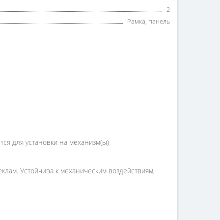
2
Рамка, панель
ся для установки на механизм(ы)
еклам. Устойчива к механическим воздействиям,