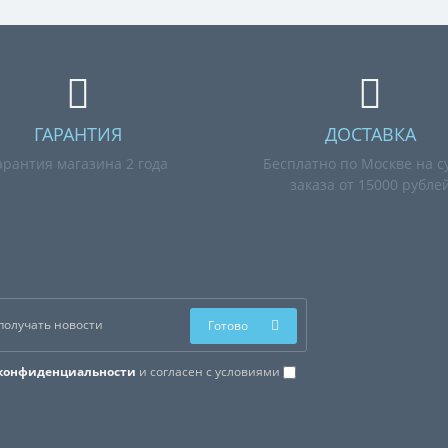
ГАРАНТИЯ
ДОСТАВКА
арантия магазина 2 года
Бесплатно по Москве на с
заказа от 15000 рубле
Готово
конфиденциальности
и согласен с условиями