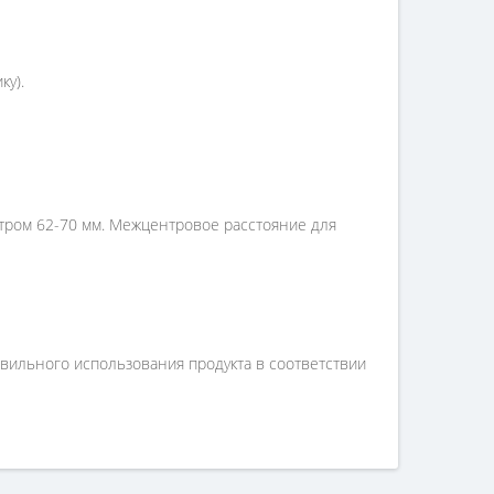
ку).
етром 62-70 мм. Межцентровое расстояние для
вильного использования продукта в соответствии