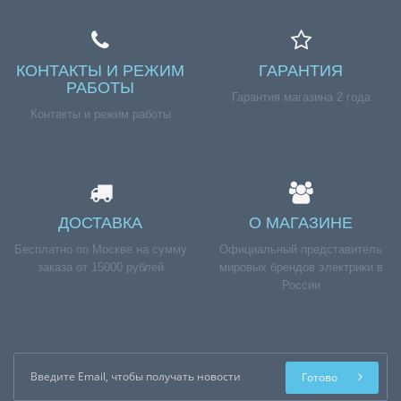
КОНТАКТЫ И РЕЖИМ
ГАРАНТИЯ
РАБОТЫ
Гарантия магазина 2 года
Контакты и режим работы
ДОСТАВКА
О МАГАЗИНЕ
Бесплатно по Москве на сумму
Официальный представитель
заказа от 15000 рублей
мировых брендов электрики в
России
Готово